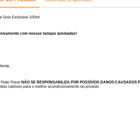
e Gelo Exclusive 100ml
clusivamente com nossas tampas laminadas!
iente,
l Peter Paiva
NÃO SE RESPONSABILIZA POR POSSÍVEIS DANOS CAUSADOS 
idas cabíveis para o melhor acondicionamento do produto.