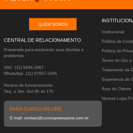
INSTITUCION
QUEM SOMOS
Institucional
CENTRAL DE RELACIONAMENTO
Política de Cook
Preparada para esclarecer suas dúvidas e
Política de Priv
problemas.
Termo de Uso e
SAC: (11) 5594-2067
Tratamento de 
WhatsApp: (11) 97657-2495
Experiencia do 
Horário de funcionamento
Área do Cliente
Seg. a Sex. das 8h às 17h
Nossas Lojas Fí
PARA CURSO ON-LINE
E-mail: contato@cursospeterpaiva.com.br