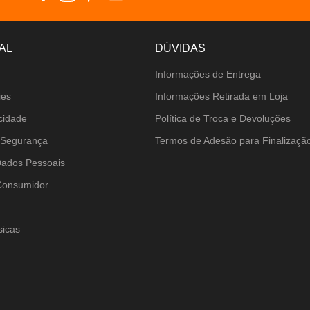
AL
DÚVIDAS
Informações de Entrega
ies
Informações Retirada em Loja
acidade
Política de Troca e Devoluções
 Segurança
Termos de Adesão para Finalizaç
Dados Pessoais
Consumidor
sicas