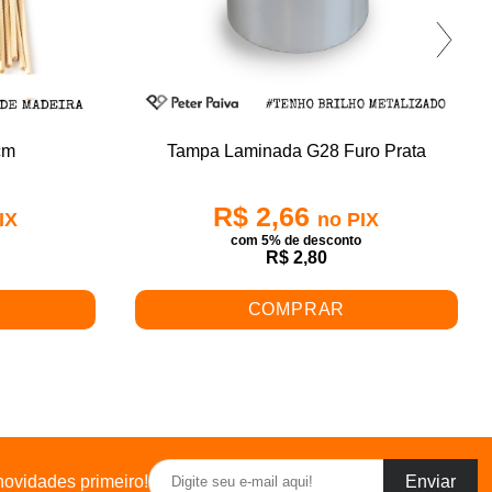
cm
Tampa Laminada G28 Furo Prata
R$ 2,66
IX
no PIX
o
com 5% de desconto
R$ 2,80
COMPRAR
ovidades primeiro!
Enviar