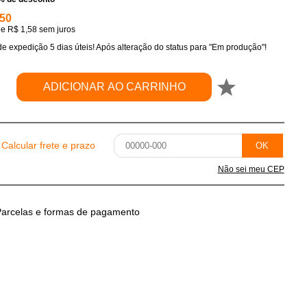
,50
de
R$ 1,58
sem juros
e expedição 5 dias úteis! Após alteração do status para "Em produção"!
ADICIONAR AO CARRINHO
Calcular frete e prazo
OK
Não sei meu CEP
arcelas e formas de pagamento