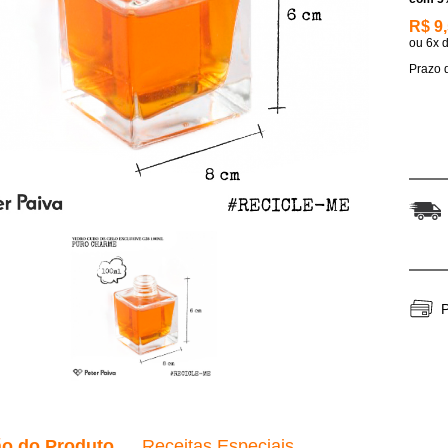
R$ 9
ou
6x
Prazo d
P
ão do Produto
Receitas Especiais