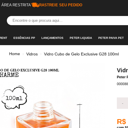
ÁREA RESTRITA
RASTREIE SEU PEDIDO
RENT
ESSÊNCIAS PP
LANÇAMENTOS
PETER LIQUIDA
PETER PAIVA PET
Home
Vidros
Vidro Cubo de Gelo Exclusive G28 100ml
Vid
Peter 
00008
-
R$
com 5