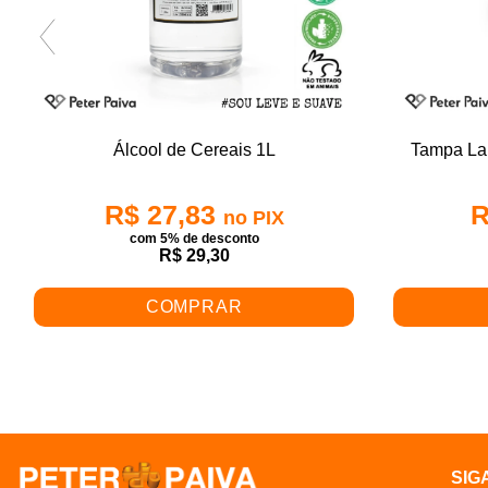
Álcool de Cereais 1L
Tampa La
R$ 27,83
R
no PIX
com 5% de desconto
R$ 29,30
COMPRAR
SIG