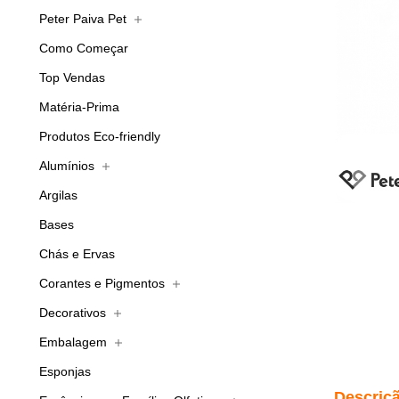
Peter Paiva Pet
Como Começar
Top Vendas
Matéria-Prima
Produtos Eco-friendly
Alumínios
Argilas
Bases
Chás e Ervas
Corantes e Pigmentos
Decorativos
Embalagem
Esponjas
Descriç