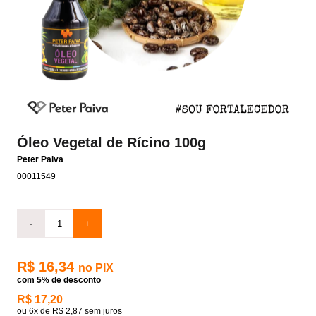
Óleo Vegetal de Rícino 100g
Peter Paiva
00011549
-
+
R$ 16,34
no PIX
com 5% de desconto
R$ 17,20
ou
6x
de
R$ 2,87
sem juros