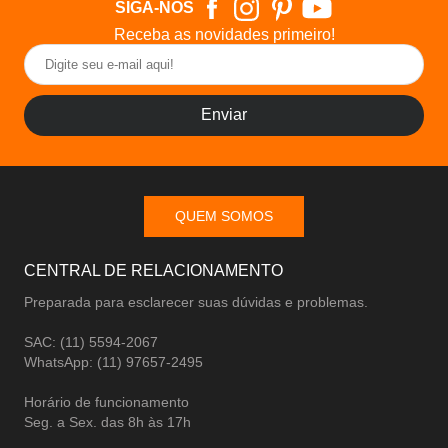
SIGA-NOS
Receba as novidades primeiro!
Enviar
QUEM SOMOS
CENTRAL DE RELACIONAMENTO
Preparada para esclarecer suas dúvidas e problemas.
SAC: (11) 5594-2067
WhatsApp: (11) 97657-2495
Horário de funcionamento
Seg. a Sex. das 8h às 17h