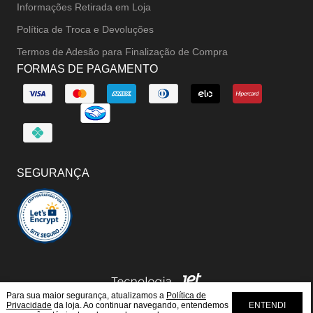
Informações Retirada em Loja
Política de Troca e Devoluções
Termos de Adesão para Finalização de Compra
FORMAS DE PAGAMENTO
SEGURANÇA
Para sua maior segurança, atualizamos a
Política de
Privacidade
da loja. Ao continuar navegando, entendemos
ENTENDI