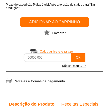
Prazo de expedição 5 dias úteis! Após alteração do status para "Em
produção"!
ADICIONAR AO CARRINHO
Favoritar
Calcular frete e prazo
OK
Não sei meu CEP
Parcelas e formas de pagamento
Descrição do Produto
Receitas Especiais