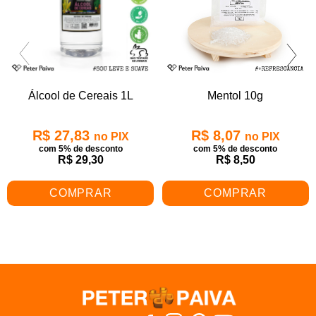
Álcool de Cereais 1L
Mentol 10g
R$ 27,83
R$ 8,07
no PIX
no PIX
com 5% de desconto
com 5% de desconto
R$ 29,30
R$ 8,50
COMPRAR
COMPRAR