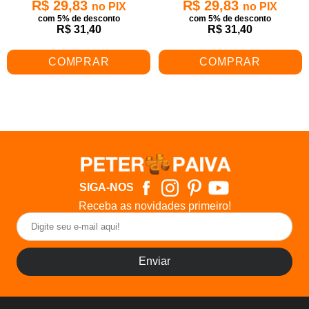
R$ 29,83
R$ 29,83
no PIX
no PIX
com 5% de desconto
com 5% de desconto
R$ 31,40
R$ 31,40
COMPRAR
COMPRAR
SIGA-NOS
Receba as novidades primeiro!
Enviar