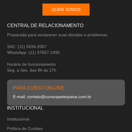
QUEM SOMOS
CENTRAL DE RELACIONAMENTO
Preparada para esclarecer suas dúvidas e problemas.
SAC: (11) 5594-2067
WhatsApp: (11) 97657-2495
Horário de funcionamento
Seg. a Sex. das 8h às 17h
PARA CURSO ON-LINE
E-mail: contato@cursospeterpaiva.com.br
INSTITUCIONAL
Institucional
Política de Cookies