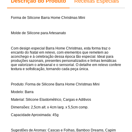
Descrição do Produto
Receitas Especiais
Forma de Silicone Barra Home Christmas Mini
Molde de Silicone para Artesanato
Com design especial Barra Home Christmas, esta forma traz o
encanto do Natal em relevo, com elementos que remetem ao
aconchego e à celebração dessa época tão especial. Ideal para
produções sazonais, presentes personalizados e linhas temáticas
que valorizam o artesanal e o sensorial. O detalhe em relevo confere
textura e sofisticação, tornando cada peça única.
Produto: Forma de Silicone Barra Home Christmas Mini
Modelo: Barra
Material: Silicone Elastométrico, Cargas e Aditivos
Dimensões:
2,5cm alt.
x 4cm larg. x
5,5cm comp.
Capacidade Aproximada: 45g
Sugestões de Aromas: Cascas e Folhas, Bamboo Dreams, Capim