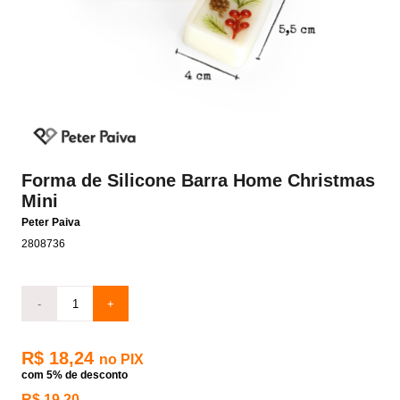
Forma de Silicone Barra Home Christmas
Mini
Peter Paiva
2808736
-
+
R$ 18,24
no PIX
com 5% de desconto
R$ 19,20