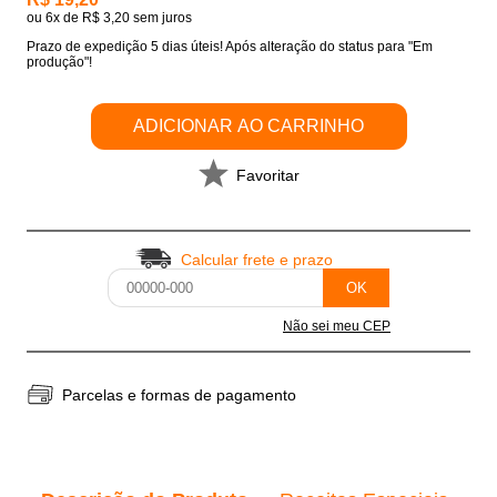
ou
6x
de
R$ 3,20
sem juros
Prazo de expedição 5 dias úteis! Após alteração do status para "Em
produção"!
ADICIONAR AO CARRINHO
Favoritar
Calcular frete e prazo
OK
Não sei meu CEP
Parcelas e formas de pagamento