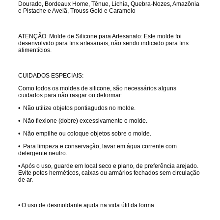
Dourado, Bordeaux Home, Tênue, Lichia, Quebra-Nozes, Amazônia
e Pistache e Avelã, Trouss Gold e Caramelo
ATENÇÃO:
Molde de Silicone para Artesanato: Este molde foi
desenvolvido para fins artesanais, não sendo indicado para fins
alimentícios.
CUIDADOS ESPECIAIS:
Como todos os moldes de silicone, são necessários alguns
cuidados para não rasgar ou deformar:
• Não utilize objetos pontiagudos no molde.
• Não flexione (dobre) excessivamente o molde.
• Não empilhe ou coloque objetos sobre o molde.
• Para limpeza e conservação, lavar em água corrente com
detergente neutro.
• Após o uso, guarde em local seco e plano, de preferência arejado.
Evite potes herméticos, caixas ou armários fechados sem circulação
de ar.
• O uso de desmoldante ajuda na vida útil da forma.