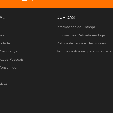
AL
DÚVIDAS
Informações de Entrega
ies
Informações Retirada em Loja
acidade
Política de Troca e Devoluções
 Segurança
Termos de Adesão para Finalizaç
Dados Pessoais
Consumidor
sicas