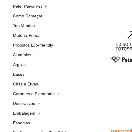
Peter Paiva Pet
Como Começar
Top Vendas
Matéria-Prima
Produtos Eco-friendly
Alumínios
Argilas
Bases
Chás e Ervas
Corantes e Pigmentos
Decorativos
Embalagem
Esponjas
Descriç