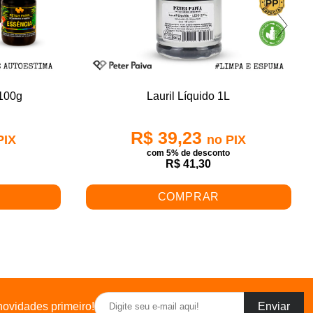
 100g
Lauril Líquido 1L
R$ 39,23
PIX
no PIX
o
com 5% de desconto
R$ 41,30
COMPRAR
ovidades primeiro!
Enviar