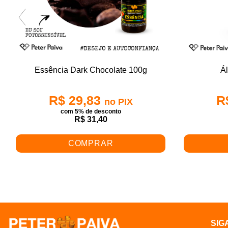
Essência Dark Chocolate 100g
Ál
R$ 29,83
R
no PIX
com 5% de desconto
R$ 31,40
COMPRAR
SIG