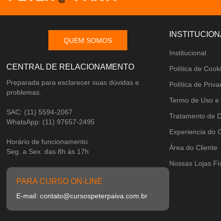
INSTITUCION
QUEM SOMOS
Institucional
CENTRAL DE RELACIONAMENTO
Política de Cook
Preparada para esclarecer suas dúvidas e
Política de Priv
problemas.
Termo de Uso e
SAC: (11) 5594-2067
Tratamento de 
WhatsApp: (11) 97657-2495
Experiencia do 
Horário de funcionamento
Área do Cliente
Seg. a Sex. das 8h às 17h
Nossas Lojas Fí
PARA CURSO ON-LINE
E-mail: contato@cursospeterpaiva.com.br