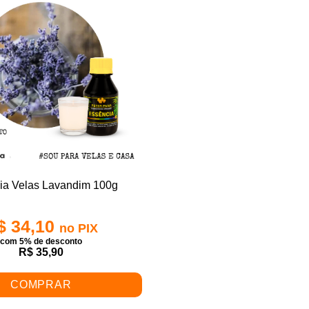
ia Velas Lavandim 100g
$ 34,10
no PIX
com 5% de desconto
R$ 35,90
COMPRAR