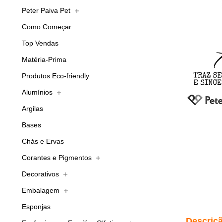
Peter Paiva Pet
Como Começar
Top Vendas
Matéria-Prima
Produtos Eco-friendly
Alumínios
Argilas
Bases
Chás e Ervas
Corantes e Pigmentos
Decorativos
Embalagem
Esponjas
Descriç