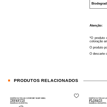
Biodegrad
Atenção:
*O produto 
coloração am
O produto po
O descarte d
PRODUTOS RELACIONADOS