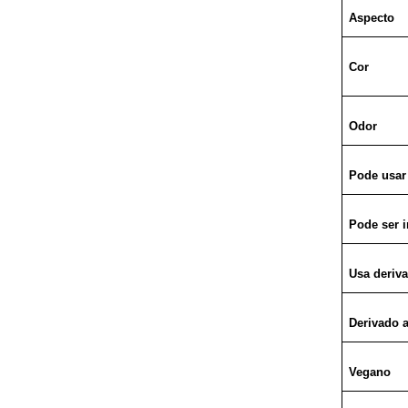
Aspecto
Cor
Odor
Pode usar
Pode ser 
Usa deriv
Derivado 
Vegano