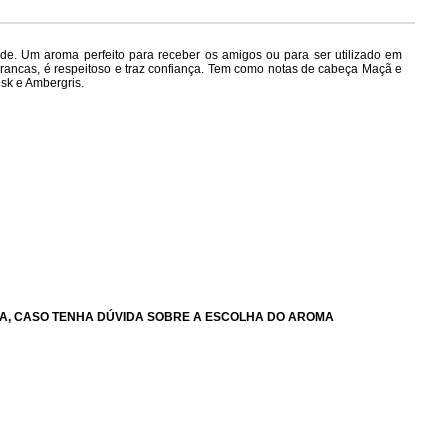
dade. Um aroma perfeito para receber os amigos ou para ser utilizado em
brancas, é respeitoso e traz confiança. Tem como notas de cabeça Maçã e
usk e Ambergris.
A, CASO TENHA DÚVIDA SOBRE A ESCOLHA DO AROMA