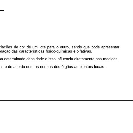
riações de cor de um lote para o outro, sendo que pode apresentar
ção das características físico-químicas e olfativas.
ma determinada densidade e isso influencia diretamente nas medidas.
ntes e de acordo com as normas dos órgãos ambientais locais.