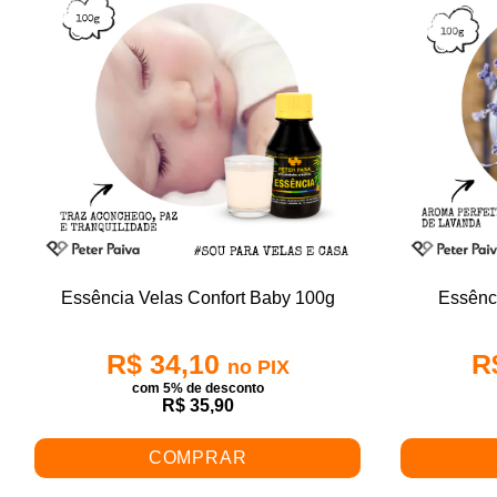
Essência Velas Confort Baby 100g
Essênc
R$ 34,10
R
no PIX
com 5% de desconto
R$ 35,90
COMPRAR