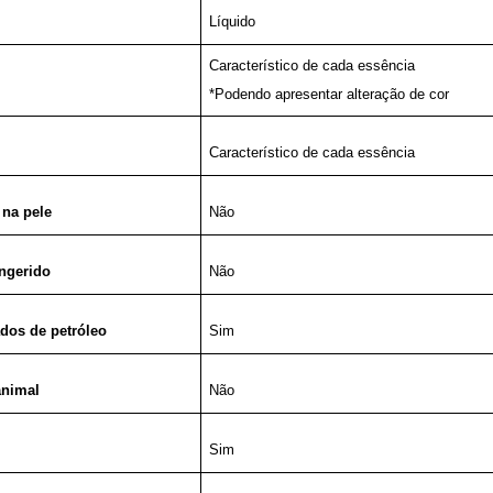
Líquido
Característico de cada essência
*Podendo apresentar alteração de cor
Característico de cada essência
 na pele
Não
ingerido
Não
ados de petróleo
Sim
animal
Não
Sim