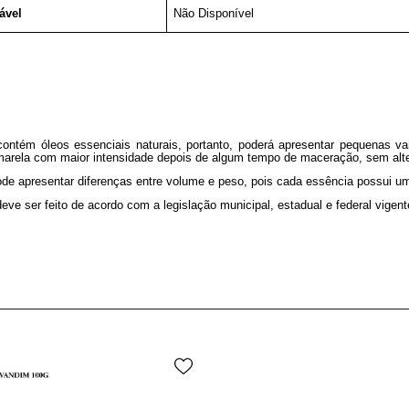
ável
Não Disponível
contém óleos essenciais naturais, portanto, poderá apresentar pequenas va
arela com maior intensidade depois de algum tempo de maceração, sem altera
de apresentar diferenças entre volume e peso, pois cada essência possui u
eve ser feito de acordo com a legislação municipal, estadual e federal vige