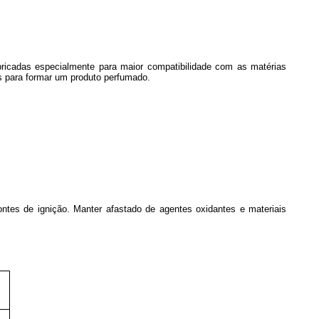
bricadas especialmente para maior compatibilidade com as matérias
s para formar um produto perfumado.
ntes de ignição. Manter afastado de agentes oxidantes e materiais