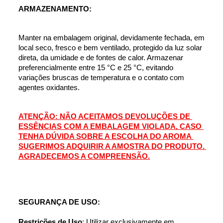
ARMAZENAMENTO:
Manter na embalagem original, devidamente fechada, em 
local seco, fresco e bem ventilado, protegido da luz solar 
direta, da umidade e de fontes de calor. Armazenar 
preferencialmente entre 15 °C e 25 °C, evitando 
variações bruscas de temperatura e o contato com 
agentes oxidantes.
ATENÇÃO: NÃO ACEITAMOS DEVOLUÇÕES DE 
ESSÊNCIAS COM A EMBALAGEM VIOLADA, CASO 
TENHA DÚVIDA SOBRE A ESCOLHA DO AROMA 
SUGERIMOS ADQUIRIR A AMOSTRA DO PRODUTO. 
AGRADECEMOS A COMPREENSÃO.
SEGURANÇA DE USO:
Restrições de Uso
: Utilizar exclusivamente em 