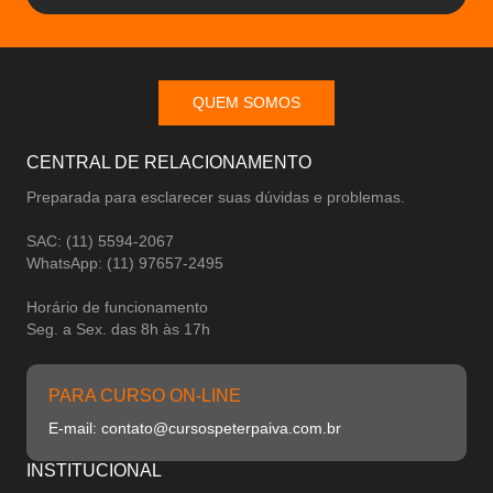
QUEM SOMOS
CENTRAL DE RELACIONAMENTO
Preparada para esclarecer suas dúvidas e problemas.
SAC: (11) 5594-2067
WhatsApp: (11) 97657-2495
Horário de funcionamento
Seg. a Sex. das 8h às 17h
PARA CURSO ON-LINE
E-mail: contato@cursospeterpaiva.com.br
INSTITUCIONAL