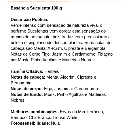
Essência Suculenta 100 g
Descrição Poética:
Verde intenso com sensação de natureza viva, o 
perfume Suculentas vem coroar esta sensação do 
mundo do artesanato, pois traduz com preciosismo a 
beleza e singularidade dessas plantas. Suas notas de 
cabeça são Menta, Alecrim, Cipreste e Bergamota; 
Notas de Corpo Figo, Jasmim e Cardamomo; Fixação 
por Musk, Pinho Agulhas e Madeiras Nobres.
Família Olfativa:
 Herbais 
Notas de cabeça:
 Menta, Alecrim, Cipreste e 
Bergamota  
Notas de corpo:
 Figo, Jasmim e Cardamomo  
Notas de fundo:
 Musk, Pinho Agulhas e Madeiras 
Nobres 
Melhores combinações:
 Ervas do Mediterrâneo, 
Bamboo, Chá Branco,Trouss White  
Fotossensibilidade
: Nula 