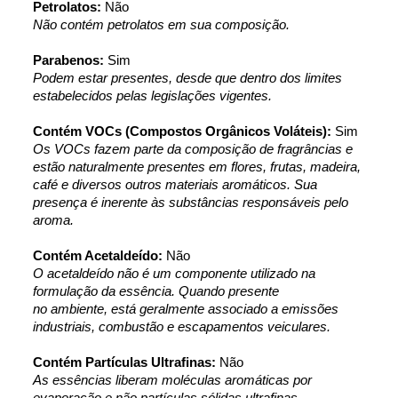
Petrolatos:
 Não
Não contém petrolatos em sua composição.
Parabenos:
 Sim
Podem estar presentes, desde que dentro dos limites 
estabelecidos pelas legislações vigentes.
Contém VOCs (Compostos Orgânicos Voláteis):
 Sim
Os VOCs fazem parte da composição de fragrâncias e 
estão naturalmente presentes em flores, frutas, madeira, 
café e diversos outros materiais aromáticos. Sua 
presença é inerente às substâncias responsáveis pelo 
aroma.
Contém Acetaldeído:
 Não
O acetaldeído não é um componente utilizado na 
formulação da essência. Quando presente 
no ambiente, está geralmente associado a emissões 
industriais, combustão e escapamentos veiculares.
Contém Partículas Ultrafinas:
 Não
As essências liberam moléculas aromáticas por 
evaporação e não partículas sólidas ultrafinas.