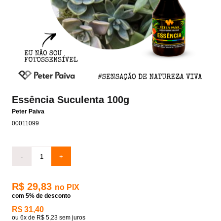
Essência Suculenta 100g
Peter Paiva
00011099
-
+
R$ 29,83
no PIX
com 5% de desconto
R$ 31,40
ou
6x
de
R$ 5,23
sem juros