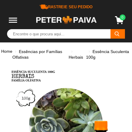
RASTREIE SEU PEDIDO
0
Home
Essências por Famílias
Essência Suculenta
Olfativas
Herbais
100g