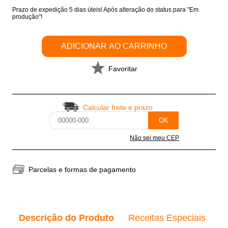
Prazo de expedição 5 dias úteis! Após alteração do status para "Em
produção"!
ADICIONAR AO CARRINHO
Favoritar
Calcular frete e prazo
OK
Não sei meu CEP
Parcelas e formas de pagamento
Descrição do Produto
Receitas Especiais