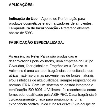
APLICAÇÕES:
Indicação de Uso – 
Agente de Perfumação para 
produtos cosméticos e aromatizadores de ambientes.
Temperatura de Incorporação - 
Preferencialmente 
abaixo de 50°C.
FABRICAÇÃO ESPECIALIZADA:
As essências Peter Paiva são produzidas e 
desenvolvidas pela Vollmens, uma empresa do Grupo 
Givaudan, líder global em Fragrâncias & Beleza. A 
Vollmens é uma casa de fragrâncias conceituada, que 
utiliza matérias-primas provenientes de fontes naturais 
e/ou sintéticas de alta qualidade, sempre respeitando as 
normas IFRA. Com um sistema de gestão integrada e 
certificação ISO 9001, a Vollmens foi reconhecida como 
fornecedor qualificado pela ABIHPEC. Cada fragrância é 
cuidadosamente criada para proporcionar uma 
experiência olfativa única e inesquecível. Sua equipe de 