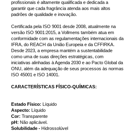
profissionais é altamente qualificada e dedicada a 
garantir que cada fragrância atenda aos mais altos 
padrões de qualidade e inovação.
Certificada pela ISO 9001 desde 2008, atualmente na 
versão ISO 9001:2015, a Vollmens também atua em 
conformidade com as regulamentações internacionais da 
IFRA, do REACH da União Europeia e da CFFIRKA. 
Desde 2023, a empresa mantém a sustentabilidade 
como uma de suas direções estratégicas, com 
iniciativas alinhadas à Agenda 2030 e ao Pacto Global da 
ONU, além da adequação de seus processos às normas 
ISO 45001 e ISO 14001.
CARACTERÍSTICAS FÍSICO-QUÍMICAS:
Estado Físico: 
Líquido
Aspecto: 
Líquido
Cor: 
Transparente
pH: 
Não aplicável.
Solubilidade - 
Hidrossolúvel