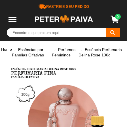
RASTREIE SEU PEDIDO
0
Home
Essências por
Perfumes
Essência Perfumaria
Famílias Olfativas
Femininos
Delina Rose 100g