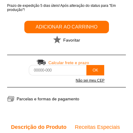
Prazo de expedição 5 dias úteis! Após alteração do status para "Em
produção"!
ADICIONAR AO CARRINHO
Favoritar
Calcular frete e prazo
OK
Não sei meu CEP
Parcelas e formas de pagamento
Descrição do Produto
Receitas Especiais