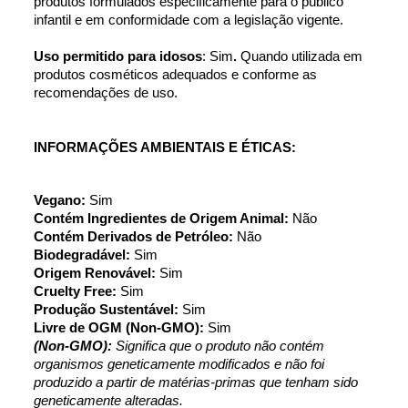
produtos formulados especificamente para o público 
infantil e em conformidade com a legislação vigente.
Uso permitido para idosos
: Sim
.
 Quando utilizada em 
produtos cosméticos adequados e conforme as 
recomendações de uso.
INFORMAÇÕES AMBIENTAIS E ÉTICAS:
Vegano: 
Sim
Contém Ingredientes de Origem Animal: 
Não
Contém Derivados de Petróleo: 
Não
Biodegradável: 
Sim
Origem Renovável: 
Sim
Cruelty Free: 
Sim
Produção Sustentável: 
Sim
Livre de OGM (Non-GMO): 
Sim
(Non-GMO): 
Significa que o produto não contém 
organismos geneticamente modificados e não foi 
produzido a partir de matérias-primas que tenham sido 
geneticamente alteradas.