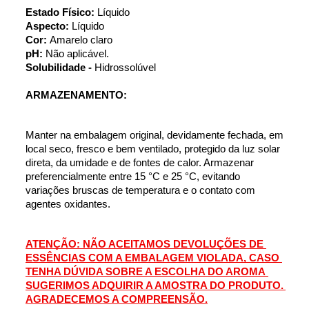
Estado Físico: 
Líquido
Aspecto: 
Líquido
Cor: 
Amarelo claro
pH: 
Não aplicável.
Solubilidade - 
Hidrossolúvel
ARMAZENAMENTO:
Manter na embalagem original, devidamente fechada, em 
local seco, fresco e bem ventilado, protegido da luz solar 
direta, da umidade e de fontes de calor. Armazenar 
preferencialmente entre 15 °C e 25 °C, evitando 
variações bruscas de temperatura e o contato com 
agentes oxidantes.
ATENÇÃO: NÃO ACEITAMOS DEVOLUÇÕES DE 
ESSÊNCIAS COM A EMBALAGEM VIOLADA, CASO 
TENHA DÚVIDA SOBRE A ESCOLHA DO AROMA 
SUGERIMOS ADQUIRIR A AMOSTRA DO PRODUTO. 
AGRADECEMOS A COMPREENSÃO.