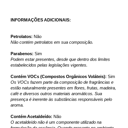
INFORMAÇÕES ADICIONAIS:
Petrolatos:
 Não
Não contém petrolatos em sua composição.
Parabenos:
 Sim
Podem estar presentes, desde que dentro dos limites 
estabelecidos pelas legislações vigentes.
Contém VOCs (Compostos Orgânicos Voláteis):
 Sim
Os VOCs fazem parte da composição de fragrâncias e 
estão naturalmente presentes em flores, frutas, madeira, 
café e diversos outros materiais aromáticos. Sua 
presença é inerente às substâncias responsáveis pelo 
aroma.
Contém Acetaldeído:
 Não
O acetaldeído não é um componente utilizado na 
formulação da essência. Quando presente no ambiente, 