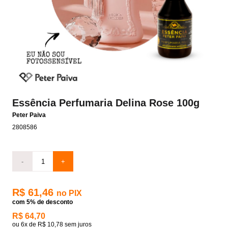
Essência Perfumaria Delina Rose 100g
Peter Paiva
2808586
-
+
R$ 61,46
no PIX
com 5% de desconto
R$ 64,70
ou
6x
de
R$ 10,78
sem juros