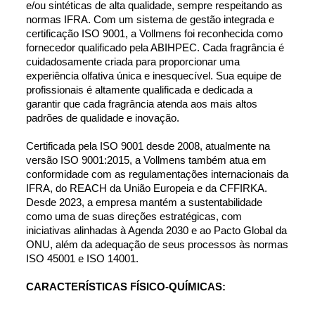
e/ou sintéticas de alta qualidade, sempre respeitando as 
normas IFRA. Com um sistema de gestão integrada e 
certificação ISO 9001, a Vollmens foi reconhecida como 
fornecedor qualificado pela ABIHPEC. Cada fragrância é 
cuidadosamente criada para proporcionar uma 
experiência olfativa única e inesquecível. Sua equipe de 
profissionais é altamente qualificada e dedicada a 
garantir que cada fragrância atenda aos mais altos 
padrões de qualidade e inovação.
Certificada pela ISO 9001 desde 2008, atualmente na 
versão ISO 9001:2015, a Vollmens também atua em 
conformidade com as regulamentações internacionais da 
IFRA, do REACH da União Europeia e da CFFIRKA. 
Desde 2023, a empresa mantém a sustentabilidade 
como uma de suas direções estratégicas, com 
iniciativas alinhadas à Agenda 2030 e ao Pacto Global da 
ONU, além da adequação de seus processos às normas 
ISO 45001 e ISO 14001.
CARACTERÍSTICAS FÍSICO-QUÍMICAS: