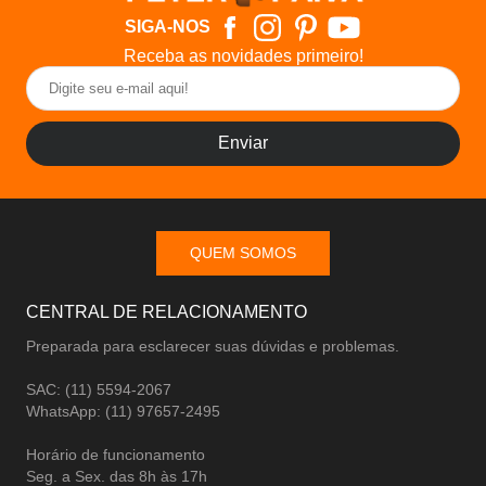
SIGA-NOS
Receba as novidades primeiro!
Enviar
QUEM SOMOS
CENTRAL DE RELACIONAMENTO
Preparada para esclarecer suas dúvidas e problemas.
SAC: (11) 5594-2067
WhatsApp: (11) 97657-2495
Horário de funcionamento
Seg. a Sex. das 8h às 17h