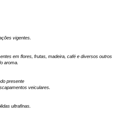
lações vigentes.
es em flores, frutas, madeira, café e diversos outros 
lo aroma.
do presente 
escapamentos veiculares.
das ultrafinas.