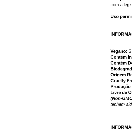
com a legis
Uso permi
INFORMAÇ
Vegano: 
S
Contém In
Contém De
Biodegrad
Origem Re
Cruelty Fr
Produção 
Livre de 
(Non-GMO
tenham sid
INFORMA