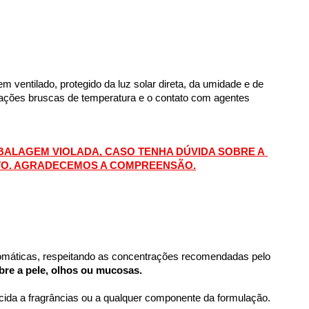
ventilado, protegido da luz solar direta, da umidade e de 
riações bruscas de temperatura e o contato com agentes 
ALAGEM VIOLADA, CASO TENHA DÚVIDA SOBRE A 
TO. AGRADECEMOS A COMPREENSÃO.
omáticas, respeitando as concentrações recomendadas pelo 
bre a pele, olhos ou mucosas.
cida a fragrâncias ou a qualquer componente da formulação. 