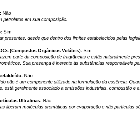
:
 Não
 petrolatos em sua composição.
:
 Sim
r presentes, desde que dentro dos limites estabelecidos pelas legis
Cs (Compostos Orgânicos Voláteis):
 Sim
zem parte da composição de fragrâncias e estão naturalmente present
aromáticos. Sua presença é inerente às substâncias responsáveis pe
etaldeído:
 Não
ído não é um componente utilizado na formulação da essência. Quan
e, está geralmente associado a emissões industriais, combustão e 
tículas Ultrafinas:
 Não
as liberam moléculas aromáticas por evaporação e não partículas sóli