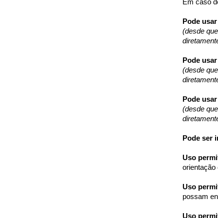
Em caso de
Pode usar 
(desde que
diretament
Pode usar
(desde que
diretament
Pode usar 
(desde que
diretament
Pode ser i
Uso permi
orientação 
Uso permit
possam ent
Uso permi