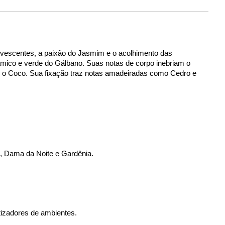
rvescentes, a paixão do Jasmim e o acolhimento das 
ico e verde do Gálbano. Suas notas de corpo inebriam o 
 Coco. Sua fixação traz notas amadeiradas como Cedro e 
, Dama da Noite e Gardênia. 
izadores de ambientes.