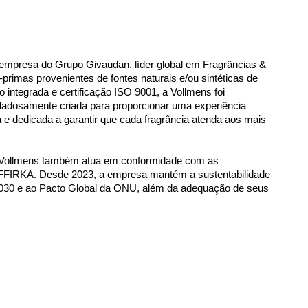
empresa do Grupo Givaudan, líder global em Fragrâncias & 
primas provenientes de fontes naturais e/ou sintéticas de 
ntegrada e certificação ISO 9001, a Vollmens foi 
dadosamente criada para proporcionar uma experiência 
da e dedicada a garantir que cada fragrância atenda aos mais 
a Vollmens também atua em conformidade com as 
FFIRKA. Desde 2023, a empresa mantém a sustentabilidade 
2030 e ao Pacto Global da ONU, além da adequação de seus 