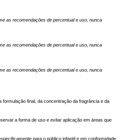
me as recomendações de percentual e uso, nunca 
me as recomendações de percentual e uso, nunca 
me as recomendações de percentual e uso, nunca 
formulação final, da concentração da fragrância e da 
rvar a forma de uso e evitar aplicação em áreas que 
specificamente para o público infantil e em conformidade 