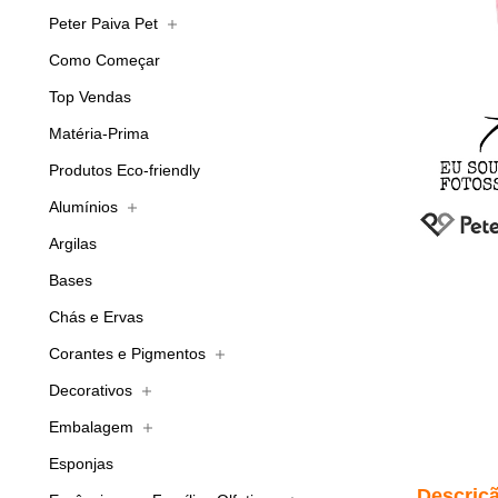
Peter Paiva Pet
Como Começar
Top Vendas
Matéria-Prima
Produtos Eco-friendly
Alumínios
Argilas
Bases
Chás e Ervas
Corantes e Pigmentos
Decorativos
Embalagem
Esponjas
Descriç