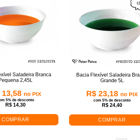
exível Saladeira Branca
Bacia Flexível Saladeira Br
Pequena 2,45L
Grande 5L
 13,58
R$ 23,18
no PIX
no PIX
om 5% de desconto
com 5% de desconto
R$ 14,30
R$ 24,40
COMPRAR
COMPRAR