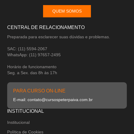
QUEM SOMOS
CENTRAL DE RELACIONAMENTO
Preparada para esclarecer suas dúvidas e problemas.
SAC: (11) 5594-2067
WhatsApp: (11) 97657-2495
Horário de funcionamento
Seg. a Sex. das 8h às 17h
PARA CURSO ON-LINE
E-mail: contato@cursospeterpaiva.com.br
INSTITUCIONAL
Institucional
Política de Cookies