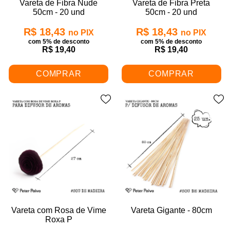
Vareta de Fibra Nude
Vareta de Fibra Preta
50cm - 20 und
50cm - 20 und
R$ 18,43
R$ 18,43
no PIX
no PIX
com 5% de desconto
com 5% de desconto
R$ 19,40
R$ 19,40
COMPRAR
COMPRAR
Vareta com Rosa de Vime
Vareta Gigante - 80cm
Roxa P