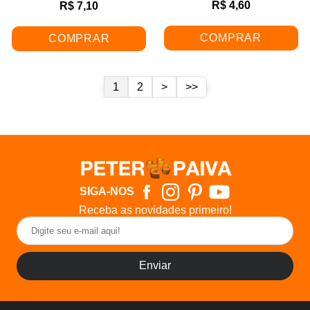
R$ 4,60
R$ 7,10
COMPRAR
COMPRAR
1
2
>
>>
SIGA-NOS
Receba as novidades primeiro!
Enviar