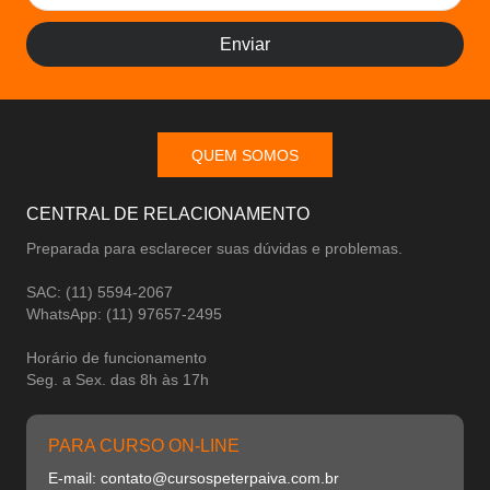
Enviar
QUEM SOMOS
CENTRAL DE RELACIONAMENTO
Preparada para esclarecer suas dúvidas e problemas.
SAC: (11) 5594-2067
WhatsApp: (11) 97657-2495
Horário de funcionamento
Seg. a Sex. das 8h às 17h
PARA CURSO ON-LINE
E-mail: contato@cursospeterpaiva.com.br