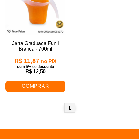
Jarra Graduada Funil
Branca - 700ml
R$ 11,87
no PIX
com 5% de desconto
R$ 12,50
COMPRAR
1