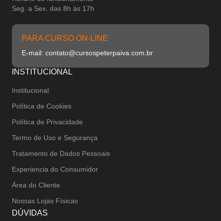
Seg. a Sex. das 8h às 17h
PARA CURSO ON-LINE
E-mail: contato@cursospeterpaiva.com.br
INSTITUCIONAL
Institucional
Política de Cookies
Política de Privacidade
Termo de Uso e Segurança
Tratamento de Dados Pessoais
Experiencia do Consumidor
Área do Cliente
Nossas Lojas Físicas
DÚVIDAS