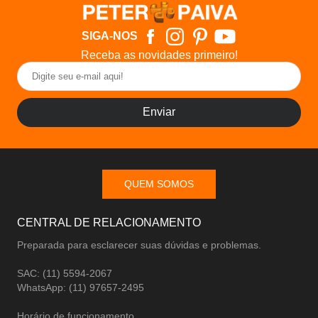
SIGA-NOS
Receba as novidades primeiro!
Enviar
QUEM SOMOS
CENTRAL DE RELACIONAMENTO
Preparada para esclarecer suas dúvidas e problemas.
SAC: (11) 5594-2067
WhatsApp: (11) 97657-2495
Horário de funcionamento