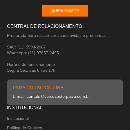
QUEM SOMOS
CENTRAL DE RELACIONAMENTO
Preparada para esclarecer suas dúvidas e problemas.
SAC: (11) 5594-2067
WhatsApp: (11) 97657-2495
Horário de funcionamento
Seg. a Sex. das 8h às 17h
PARA CURSO ON-LINE
E-mail: contato@cursospeterpaiva.com.br
INSTITUCIONAL
Institucional
Política de Cookies