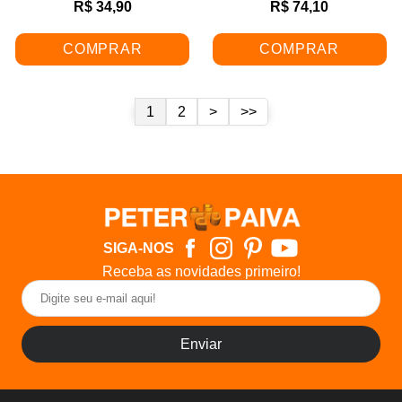
R$ 34,90
R$ 74,10
COMPRAR
COMPRAR
1
2
>
>>
SIGA-NOS
Receba as novidades primeiro!
Enviar