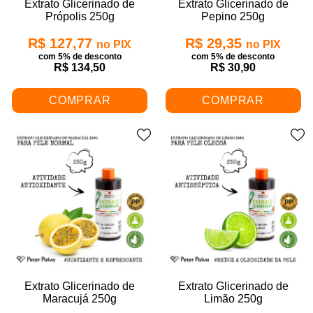
Extrato Glicerinado de
Extrato Glicerinado de
Própolis 250g
Pepino 250g
R$ 127,77
R$ 29,35
no PIX
no PIX
com 5% de desconto
com 5% de desconto
R$ 134,50
R$ 30,90
COMPRAR
COMPRAR
Extrato Glicerinado de
Extrato Glicerinado de
Maracujá 250g
Limão 250g